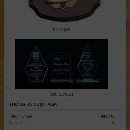
KNC-GO2
KNC-GLASS1
THỐNG KÊ LƯỢT XEM
Tổng truy cập
441,542
Đang online
2