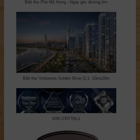
Biệt thự Phú Mỹ Hưng - Ngay góc đường lớn
Biệt thự Vinhomes Golden River Q.1- 10mx20m
KNC-CRYTAL1