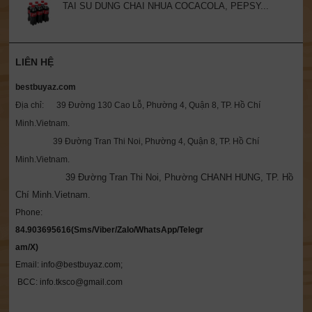
TAI SU DUNG CHAI NHUA COCACOLA, PEPSY...
LIÊN HỆ
bestbuyaz.com
Địa chỉ: 39 Đường 130 Cao Lỗ, Phường 4, Quận 8, TP. Hồ Chí
Minh.Vietnam.
39 Đường Tran Thi Noi, Phường 4, Quận 8, TP. Hồ Chí
Minh.Vietnam.
39 Đường Tran Thi Noi, Phường CHANH HUNG, TP. Hồ
Chí Minh.Vietnam.
Phone: 
84.903695616(Sms/Viber/Zalo/WhatsApp/Telegr
Email: info@bestbuyaz.com; 

 BCC: info.tksco@gmail.com