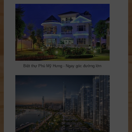
Biệt thự Phú Mỹ Hưng - Ngay góc đường lớn