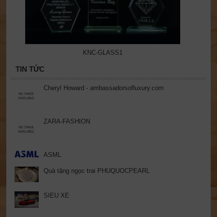
KNC-GLASS1
TIN TỨC
Cheryl Howard - ambassadorsofluxury.com
ZARA-FASHION
ASML
Quà tặng ngọc trai PHUQUOCPEARL
SIEU XE