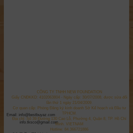
CÔNG TY TNHH NEW FOUNDATION
Giấy CNĐKKD: 4102063804 - Ngày cấp: 30/07/2008, được sửa đổi
lần thứ 1 ngày 21/04/2009.
Cơ quan cấp: Phòng Đăng ký kinh doanh Sở Kế hoạch và Đầu tư
TPHCM.
Email: info@bestbuyaz.com
Địa chỉ: Số 39 Đường 130 Cao Lỗ, Phường 4, Quận 8, TP. Hồ Chí
info.tksco@gmail.com
Minh. VIETNAM
Hotline: 84.366721886