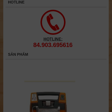
HOTLINE
HOTLINE:
84.903.695616
SẢN PHẨM