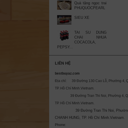
Quà tặng ngọc trai
PHUQUOCPEARL
SIEU XE
TAI SU DUNG
CHAI NHUA
COCACOLA,
PEPSY...
LIÊN HỆ
bestbuyaz.com
Địa chỉ: 39 Đường 130 Cao Lỗ, Phường 4, Q
TP. Hồ Chí Minh.Vietnam.
39 Đường Tran Thi Noi, Phường 4, Qu
TP. Hồ Chí Minh.Vietnam.
39 Đường Tran Thi Noi, Phườn
CHANH HUNG, TP. Hồ Chí Minh.Vietnam.
Phone: 