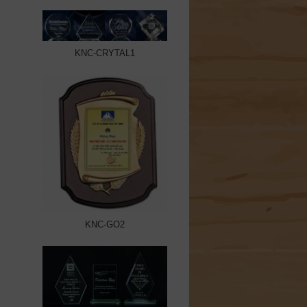
KNC-CRYTAL1
KNC-GO2