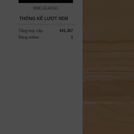
KNC-GLASS1
THỐNG KÊ LƯỢT XEM
Tổng truy cập
441,367
Đang online
1