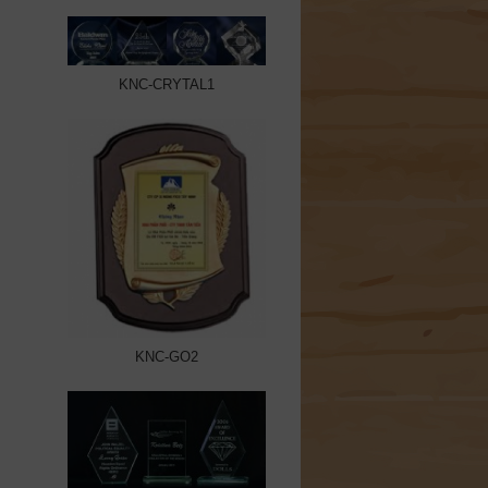
KNC-CRYTAL1
KNC-GO2