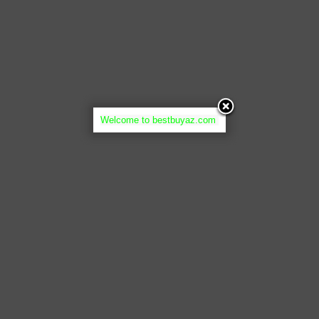
Welcome to bestbuyaz.com