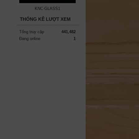
KNC-GLASS1
THỐNG KÊ LƯỢT XEM
Tổng truy cập
441,482
Đang online
1