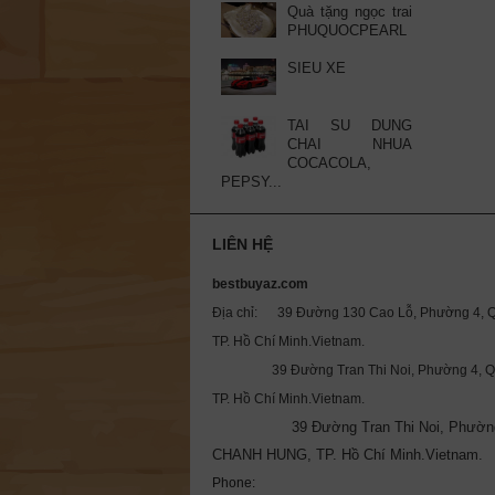
Quà tặng ngọc trai
PHUQUOCPEARL
SIEU XE
TAI SU DUNG
CHAI NHUA
COCACOLA,
PEPSY...
LIÊN HỆ
bestbuyaz.com
Địa chỉ: 39 Đường 130 Cao Lỗ, Phường 4, Q
TP. Hồ Chí Minh.Vietnam.
39 Đường Tran Thi Noi, Phường 4, Qu
TP. Hồ Chí Minh.Vietnam.
39 Đường Tran Thi Noi, Phườn
CHANH HUNG, TP. Hồ Chí Minh.Vietnam.
Phone: 