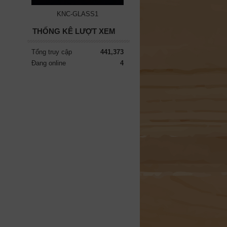
KNC-GLASS1
THỐNG KÊ LƯỢT XEM
Tổng truy cập
441,373
Đang online
4