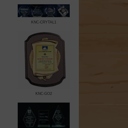
KNC-CRYTAL1
KNC-GO2