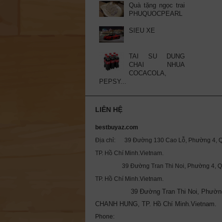
Quà tặng ngọc trai
PHUQUOCPEARL
SIEU XE
TAI SU DUNG
CHAI NHUA
COCACOLA,
PEPSY...
LIÊN HỆ
bestbuyaz.com
Địa chỉ: 39 Đường 130 Cao Lỗ, Phường 4, Q
TP. Hồ Chí Minh.Vietnam.
39 Đường Tran Thi Noi, Phường 4, Qu
TP. Hồ Chí Minh.Vietnam.
39 Đường Tran Thi Noi, Phườn
CHANH HUNG, TP. Hồ Chí Minh.Vietnam.
Phone: 