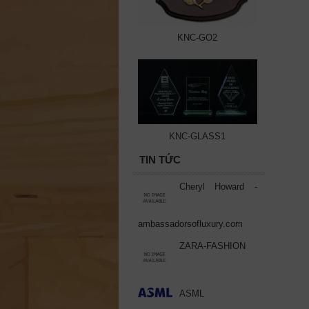
KNC-GO2
KNC-GLASS1
TIN TỨC
Cheryl Howard -
ambassadorsofluxury.com
ZARA-FASHION
ASML