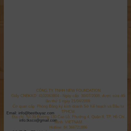
CÔNG TY TNHH NEW FOUNDATION
Giấy CNĐKKD: 4102063804 - Ngày cấp: 30/07/2008, được sửa đổi
lần thứ 1 ngày 21/04/2009.
Cơ quan cấp: Phòng Đăng ký kinh doanh Sở Kế hoạch và Đầu tư
TPHCM.
Email: info@bestbuyaz.com
Địa chỉ: Số 39 Đường 130 Cao Lỗ, Phường 4, Quận 8, TP. Hồ Chí
info.tksco@gmail.com
Minh. VIETNAM
Hotline: 84.366721886