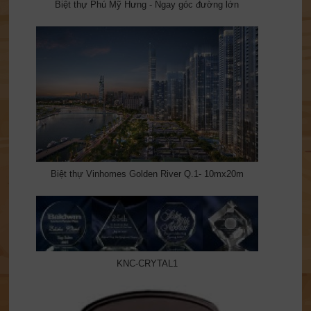
Biệt thự Phú Mỹ Hưng - Ngay góc đường lớn
Biệt thự Vinhomes Golden River Q.1- 10mx20m
KNC-CRYTAL1