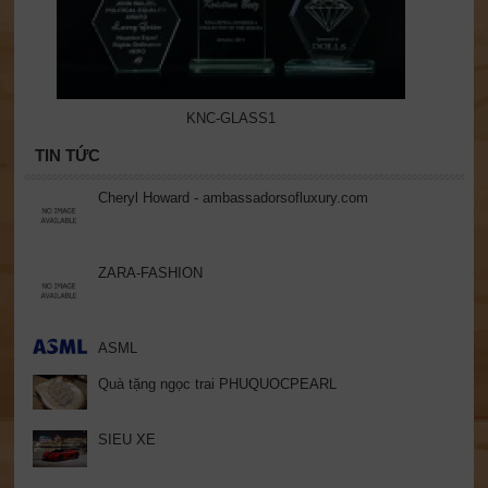
KNC-GLASS1
TIN TỨC
Cheryl Howard - ambassadorsofluxury.com
ZARA-FASHION
ASML
Quà tặng ngọc trai PHUQUOCPEARL
SIEU XE