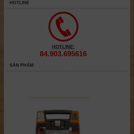
HOTLINE
HOTLINE:
84.903.695616
SẢN PHẨM