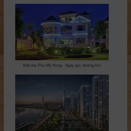
Biệt thự Phú Mỹ Hưng - Ngay góc đường lớn