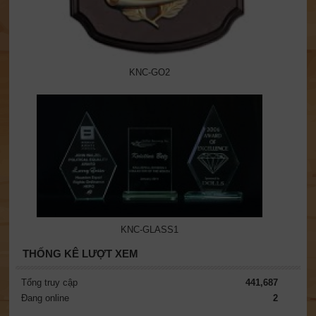
KNC-GO2
KNC-GLASS1
THỐNG KÊ LƯỢT XEM
Tổng truy cập
441,687
Đang online
2