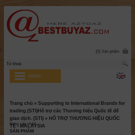
[0] Sản phẩm
Menu
Trang chủ
»
Supporting to International Brands for
trading.(STI)Hỗ trợ các Thương hiệu Quốc tế để
giao dịch. (STI)
»
HỖ TRỢ THƯƠNG HIỆU QUỐC
Đang cập nhật!
TẾ - MALAYSIA
SẢN PHẨM