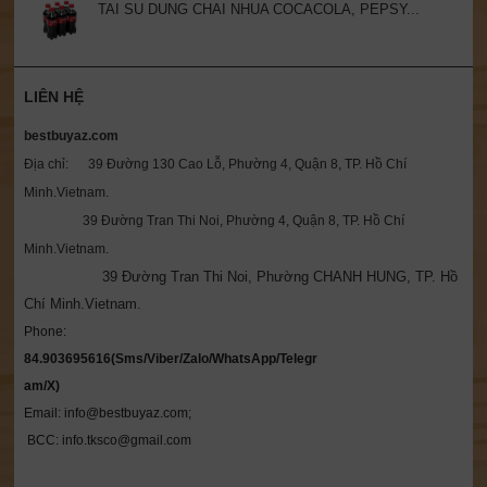
TAI SU DUNG CHAI NHUA COCACOLA, PEPSY...
LIÊN HỆ
bestbuyaz.com
Địa chỉ: 39 Đường 130 Cao Lỗ, Phường 4, Quận 8, TP. Hồ Chí
Minh.Vietnam.
39 Đường Tran Thi Noi, Phường 4, Quận 8, TP. Hồ Chí
Minh.Vietnam.
39 Đường Tran Thi Noi, Phường CHANH HUNG, TP. Hồ
Chí Minh.Vietnam.
Phone: 
84.903695616(Sms/Viber/Zalo/WhatsApp/Telegr
Email: info@bestbuyaz.com; 

 BCC: info.tksco@gmail.com