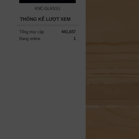
KNC-GLASS1
THỐNG KÊ LƯỢT XEM
Tổng truy cập
441,657
Đang online
1