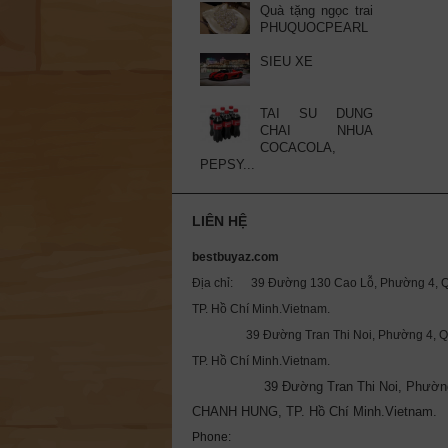
Quà tặng ngọc trai
PHUQUOCPEARL
SIEU XE
TAI SU DUNG
CHAI NHUA
COCACOLA,
PEPSY...
LIÊN HỆ
bestbuyaz.com
Địa chỉ: 39 Đường 130 Cao Lỗ, Phường 4, Q
TP. Hồ Chí Minh.Vietnam.
39 Đường Tran Thi Noi, Phường 4, Qu
TP. Hồ Chí Minh.Vietnam.
39 Đường Tran Thi Noi, Phườn
CHANH HUNG, TP. Hồ Chí Minh.Vietnam.
Phone: 