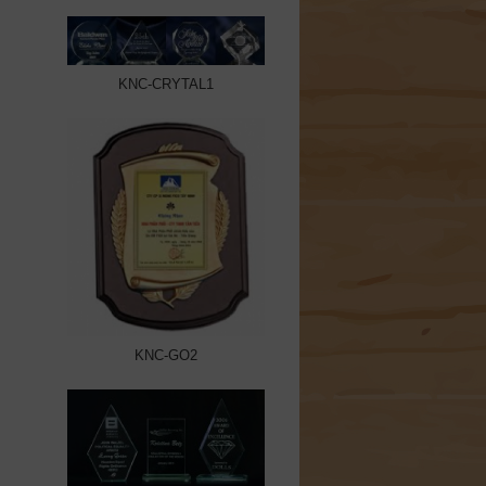
KNC-CRYTAL1
KNC-GO2